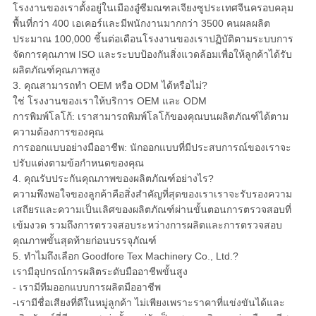
โรงงานของเราตั้งอยู่ในเมืองอู๋ซีมณฑลเจียงซูประเทศจีนครอบคลุม
พื้นที่กว่า 400 เอเคอร์และมีพนักงานมากกว่า 3500 คนผลผลิต
ประมาณ 100,000 ชิ้นต่อเดือนโรงงานของเราปฏิบัติตามระบบการ
จัดการคุณภาพ ISO และระบบป้องกันสิ่งแวดล้อมเพื่อให้ลูกค้าได้รับ
ผลิตภัณฑ์คุณภาพสูง
3. คุณสามารถทำ OEM หรือ ODM ได้หรือไม่?
ใช่ โรงงานของเราให้บริการ OEM และ ODM
การพิมพ์โลโก้: เราสามารถพิมพ์โลโก้ของคุณบนผลิตภัณฑ์ได้ตาม
ความต้องการของคุณ
การออกแบบอย่างมืออาชีพ: นักออกแบบที่มีประสบการณ์ของเราจะ
ปรับแต่งตามข้อกำหนดของคุณ
4. คุณรับประกันคุณภาพของผลิตภัณฑ์อย่างไร?
ความพึงพอใจของลูกค้าคือสิ่งสำคัญที่สุดของเราเราจะรับรองความ
เสถียรและความเป็นเลิศของผลิตภัณฑ์ผ่านขั้นตอนการตรวจสอบที่
เข้มงวด รวมถึงการตรวจสอบระหว่างการผลิตและการตรวจสอบ
คุณภาพขั้นสุดท้ายก่อนบรรจุภัณฑ์
5. ทำไมถึงเลือก Goodfore Tex Machinery Co., Ltd.?
เรามีอุปกรณ์การผลิตระดับมืออาชีพขั้นสูง
- เรามีทีมออกแบบการผลิตมืออาชีพ
-เรามีชื่อเสียงที่ดีในหมู่ลูกค้า ไม่เพียงเพราะราคาที่แข่งขันได้และ