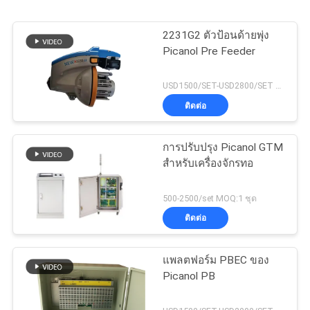
2231G2 ตัวป้อนด้ายพุ่ง
Picanol Pre Feeder
USD1500/SET-USD2800/SET MOQ:1 ชุด
ติดต่อ
การปรับปรุง Picanol GTM
สําหรับเครื่องจักรทอ
500-2500/set MOQ:1 ชุด
ติดต่อ
แพลตฟอร์ม PBEC ของ
Picanol PB