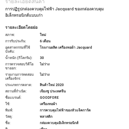
รายละเอียดสินค้า
การปฏิรูปกล่องควบคุมไฟฟ้า Jacquard ของกล่องควบคุม
อิเล็กทรอนิกส์แบบเก่า
รายละเอียดโดยย่อ
สภาพ:
ใหม่
การรับประกัน:
6 เดือน
อุตสาหกรรมที่ใช้
โรงงานผลิต เครื่องทอผ้า Jacquard
บังคับ:
น้ำหนัก (กิโลกรัม):
30
การตรวจสอบวิดีโอ
ไม่ว่าง
ขาออก:
รายงานการทดสอบ
ไม่ว่าง
เครื่องจักร:
ประเภทการตลาด:
สินค้าใหม่ 2020
สถานที่กำเนิด:
เจียงซู ประเทศจีน
ชื่อแบรนด์:
GOODFORE
ใช้:
เครื่องทอผ้า
พิมพ์:
การควบคุมไฟฟ้าของหัวแจ็คการ์ด
วัสดุ:
พลาสติก
ชื่อ:
กล่องควบคุมอิเล็กทรอนิกส์