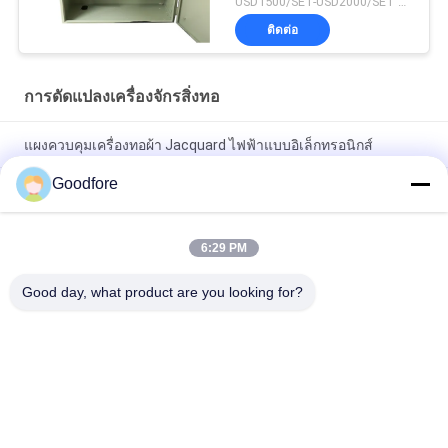
USD1500/SET-USD2000/SET MOQ:1 ชุด
ติดต่อ
การดัดแปลงเครื่องจักรสิ่งทอ
แผงควบคุมเครื่องทอผ้า Jacquard ไฟฟ้าแบบอิเล็กทรอนิกส์
Goodfore
ชิ้นส่วนเครื่องจักรสิ่งทอ New Chinese Rapier Tape Loom
Accumulator Weft Feeder
6:29 PM
ชิ้นส่วนเครื่องจักรสิ่งทอ PB Modification LDEC PLATFORM USE
FOR AIR JET RAPIER LOOM
Good day, what product are you looking for?
หมวดหมู่ยอดนิยม
ทั้งหมด
เครื่องทอผ้า 
ทอผ้า Jacquard
Jacquard 
อิเล็กทรอนิกส์