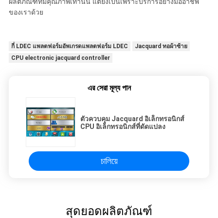
ผลิตภัณฑ์ที่มีคุณภาพเท่านั้น แต่ยังเป็นเพราะบริการอย่างมืออาชีพ
ของเราด้วย
กี่ LDEC แพลตฟอร์มอัพเกรดแพลตฟอร์ม LDEC
Jacquard ทอผ้าซ้าย
CPU electronic jacquard controller
এর সেরা মূল্য পান
ตัวควบคุม Jacquard อิเล็กทรอนิกส์
CPU อิเล็กทรอนิกส์ที่ดัดแปลง
চালিয়ে
สุดยอดผลิตภัณฑ์