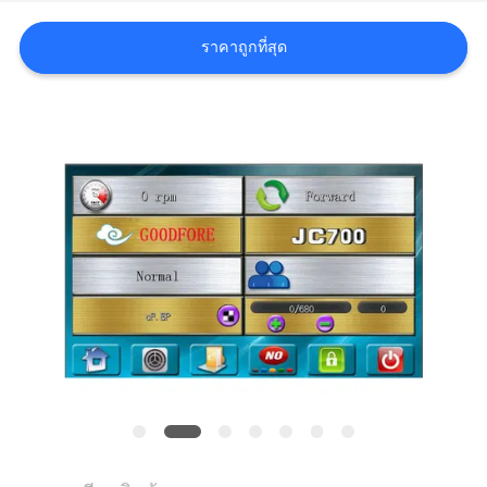
ราคาถูกที่สุด
ขอ
ใบ
เสนอ
ราคา
แผนผัง
เว็บไซต์
PRIVACY
POLICY