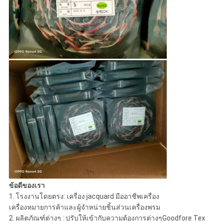
ข้อดีของเรา
1. โรงงานโดยตรง: เครื่อง jacquard มืออาชีพเครื่อง
เครื่องหมายการค้าและผู้จำหน่ายชิ้นส่วนเครื่องพรม
2. ผลิตภัณฑ์ต่างๆ : ปรับให้เข้ากับความต้องการต่างๆGoodfore Tex