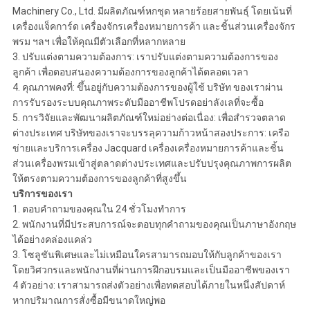
Machinery Co., Ltd. มีผลิตภัณฑ์หกชุด หลายร้อยสายพันธุ์ โดยเน้นที่
เครื่องแจ็คการ์ด เครื่องจักรเครื่องหมายการค้า และชิ้นส่วนเครื่องจักร
พรม ฯลฯ เพื่อให้คุณมีตัวเลือกที่หลากหลาย
3. ปรับแต่งตามความต้องการ: เราปรับแต่งตามความต้องการของ
ลูกค้า เพื่อตอบสนองความต้องการของลูกค้าได้ตลอดเวลา
4. คุณภาพคงที่: ขึ้นอยู่กับความต้องการของผู้ใช้ บริษัท ของเราผ่าน
การรับรองระบบคุณภาพระดับมืออาชีพโปรดอย่าลังเลที่จะซื้อ
5. การวิจัยและพัฒนาผลิตภัณฑ์ใหม่อย่างต่อเนื่อง: เพื่อสำรวจตลาด
ต่างประเทศ บริษัทของเราจะบรรลุความก้าวหน้าสองประการ: เครือ
ข่ายและบริการเครื่อง Jacquard เครื่องเครื่องหมายการค้าและชิ้น
ส่วนเครื่องพรมเข้าสู่ตลาดต่างประเทศและปรับปรุงคุณภาพการผลิต
ให้ตรงตามความต้องการของลูกค้าที่สูงขึ้น
บริการของเรา
1. ตอบคำถามของคุณใน 24 ชั่วโมงทำการ
2. พนักงานที่มีประสบการณ์จะตอบทุกคำถามของคุณเป็นภาษาอังกฤษ
ได้อย่างคล่องแคล่ว
3. โซลูชันพิเศษและไม่เหมือนใครสามารถมอบให้กับลูกค้าของเรา
โดยวิศวกรและพนักงานที่ผ่านการฝึกอบรมและเป็นมืออาชีพของเรา
4 ตัวอย่าง: เราสามารถส่งตัวอย่างเพื่อทดสอบได้ภายในหนึ่งสัปดาห์
หากปริมาณการสั่งซื้อมีขนาดใหญ่พอ