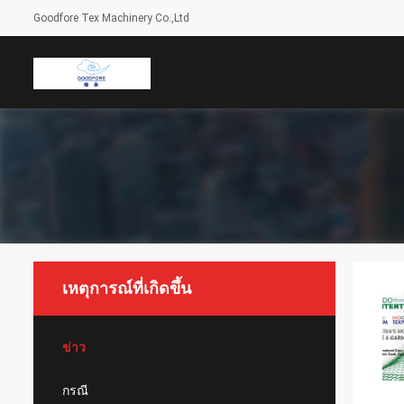
Goodfore Tex Machinery Co.,Ltd
เหตุการณ์ที่เกิดขึ้น
ข่าว
กรณี