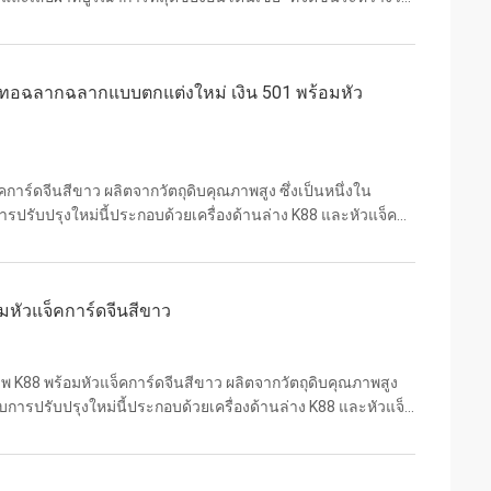
การ์ตา (Arena PRJ Kemayoran). เราขอ...
่องทอฉลากฉลากแบบตกแต่งใหม่ เงิน 501 พร้อมหัว
าร์ดจีนสีขาว ผลิตจากวัตถุดิบคุณภาพสูง ซึ่งเป็นหนึ่งใน
ับการปรับปรุงใหม่นี้ประกอบด้วยเครื่องด้านล่าง K88 และหัวแจ็ค
ีให้เลือกเครื่องติดฉลาก Jacquard สี...
มหัวแจ็คการ์ดจีนสีขาว
 K88 พร้อมหัวแจ็คการ์ดจีนสีขาว ผลิตจากวัตถุดิบคุณภาพสูง
ด้รับการปรับปรุงใหม่นี้ประกอบด้วยเครื่องด้านล่าง K88 และหัวแจ็ค
ีให้เลือกK88 สีขาว jacquard หัวเ...