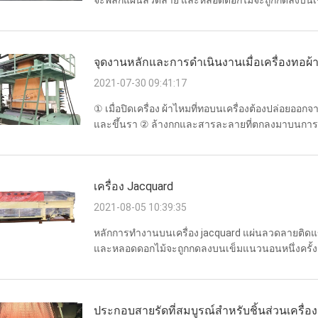
จะพลิกแผ่นลวดลาย และหลอดดอกไม้จะถูกกดลงบนเข็
ขยายเข้าไปในรูของแผ่นลวดลายและท่อดอกไม้ เพื่อให
จุดงานหลักและการดำเนินงานเมื่อเครื่องทอผ
2021-07-30 09:41:17
① เมื่อปิดเครื่อง ผ้าไหมที่ทอบนเครื่องต้องปล่อยออกจา
และขึ้นรา ② ล้างกกและสารละลายที่ตกลงมาบนการร
รากฐานที่ดีสำหรับการรีสตาร์ทเครื่องในอนาคต ③ ค
เครื่อง Jacquard
2021-08-05 10:39:35
หลักการทำงานบนเครื่อง jacquard แผ่นลวดลายติดแ
และหลอดดอกไม้จะถูกกดลงบนเข็มแนวนอนหนึ่งครั้ง
แผ่นลวดลายและท่อดอกไม้ เพื่อให้ปลายตะขอของเข็มต
และ...
ประกอบสายรัดที่สมบูรณ์สำหรับชิ้นส่วนเครื่อง