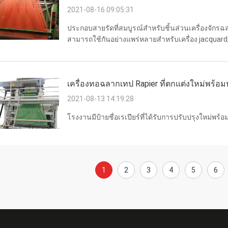
2021-08-16 09:05:31
ประกอบสายรัดที่สมบูรณ์สำหรับชิ้นส่วนเครื่องจักรฉล
สามารถใช้กันอย่างแพร่หลายสำหรับเครื่อง jacquard, เค
ขนหนูและอื่น ๆ ชื่อ ประกอบสายรัด การรับประกัน หนึ่
เครื่องทอฉลากเทป Rapier ที่ตกแต่งใหม่พร้อมหั
2021-08-13 14:19:28
โรงงานมีป้ายชื่อเรเปียร์ที่ได้รับการปรับปรุงใหม่พร้อม
1
2
3
4
5
6