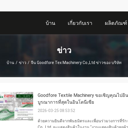
บ้าน
เกี่ยวกับเรา
ผลิตภัณฑ์
ข่าว
บ้าน
/
ข่าว
/
จีน Goodfore Tex Machinery Co.,Ltd ข่าวของ บริษัท
Goodfore Textile Machinery ขอเชิญคุณไปอินโด
บูรณาการที่สุดในอินโดนีเซีย
2026-03-25 08:53:52
ด้วยความยินดีจากพันธมิตรและเพื่อนร่วมวงการที่รัก
Co., Ltd. จะแสดงสินค้าในงาน "งานแสดงสินค้าทอผ้าและ