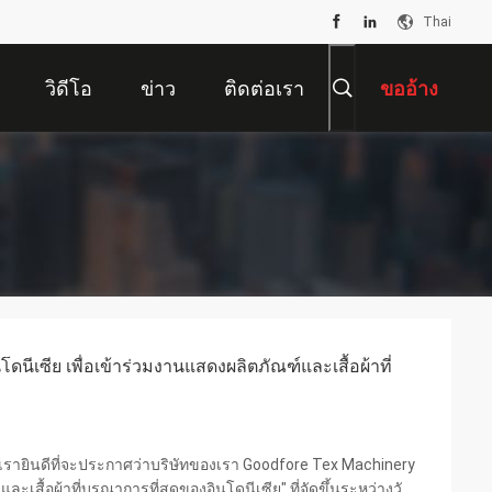
Thai
วิดีโอ
ข่าว
ติดต่อเรา
ขออ้าง
นีเซีย เพื่อเข้าร่วมงานแสดงผลิตภัณฑ์และเสื้อผ้าที่
 เรายินดีที่จะประกาศว่าบริษัทของเรา Goodfore Tex Machinery
เสื้อผ้าที่บูรณาการที่สุดของอินโดนีเซีย" ที่จัดขึ้นระหว่างวัน