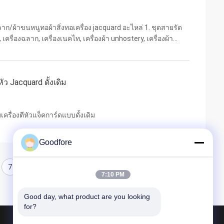
าก/ผ้าขนหนูทอผ้าสิ่งทอเครื่อง jacquard อะไหล่ 1. ชุดสายรัด
รื่องฉลาก, เครื่องเนคไท, เครื่องผ้า unhostery, เครื่องผ้า
งปี สถานที่ผลิต ผลิตในประเทศจีน คุณ...
ว Jacquard ดั้งเดิม
เครื่องตีหัวแจ็คการ์ดแบบดั้งเดิม
Goodfore
7
8
7:10 PM
Good day, what product are you looking 
for?