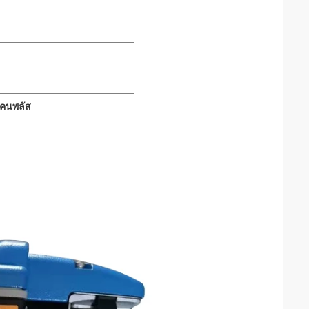
แคนพลัส