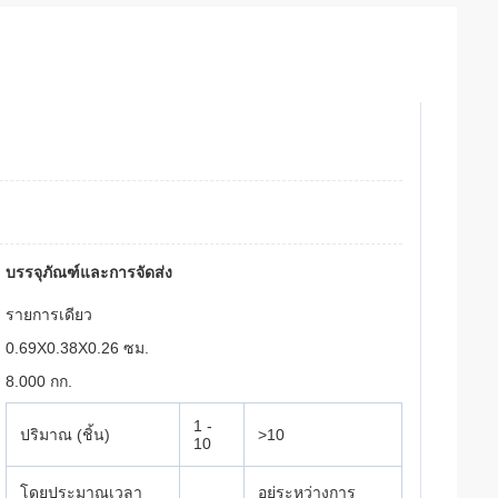
บรรจุภัณฑ์และการจัดส่ง
รายการเดียว
0.69X0.38X0.26 ซม.
8.000 กก.
1 -
ปริมาณ (ชิ้น)
>10
10
โดยประมาณเวลา
อยู่ระหว่างการ