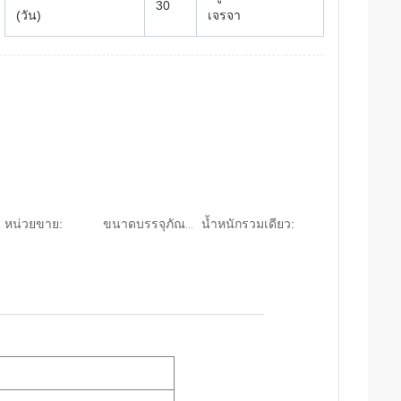
30
(วัน)
เจรจา
หน่วยขาย:
น้ำหนักรวมเดียว:
ขนาดบรรจุภัณฑ์เดียว: