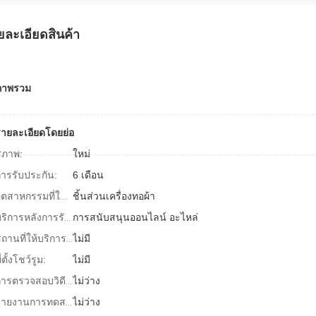
ยละเอียดสินค้า
ภาพรวม
ายละเอียดโดยย่อ
สภาพ:
ใหม่
ารรับประกัน:
6 เดือน
ชิ้นส่วนเครื่องทอผ้า
อุตสาหกรรมที่ใช้บังคับ:
การสนับสนุนออนไลน์ อะไหล่
บริการหลังการรับประกัน:
ไม่มี
สถานที่ให้บริการในพื้นที่:
ี่ตั้งโชว์รูม:
ไม่มี
ไม่ว่าง
การตรวจสอบวิดีโอขาออก:
ไม่ว่าง
รายงานการทดสอบเครื่องจักร: