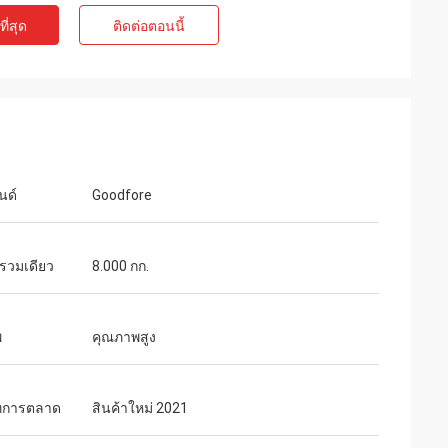
ี่สุด
ติดต่อตอนนี้
นด์
Goodfore
กรวมเดียว
8.000 กก.
พ
คุณภาพสูง
ทการตลาด
สินค้าใหม่ 2021