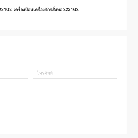
2231G2
,
เครื่องป้อนเครื่องจักรสิ่งทอ 2231G2
์
มาก