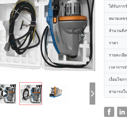
ได้รับการ
หมายเลขรุ
จำนวนสั่งซื
ราคา
รายละเอีย
เวลาการส
เงื่อนไขก
สามารถใน