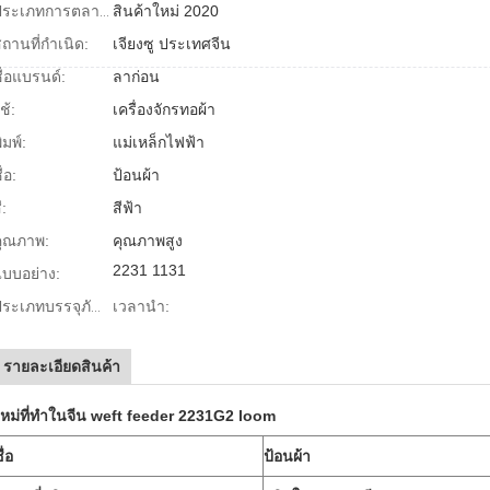
สินค้าใหม่ 2020
ประเภทการตลาด:
ถานที่กำเนิด:
เจียงซู ประเทศจีน
ื่อแบรนด์:
ลาก่อน
ช้:
เครื่องจักรทอผ้า
ิมพ์:
แม่เหล็กไฟฟ้า
ื่อ:
ป้อนผ้า
ี:
สีฟ้า
คุณภาพ:
คุณภาพสูง
2231 1131
บบอย่าง:
เวลานำ:
ประเภทบรรจุภัณฑ์:
รายละเอียดสินค้า
หม่ที่ทำในจีน weft feeder 2231G2 loom
ื่อ
ป้อนผ้า