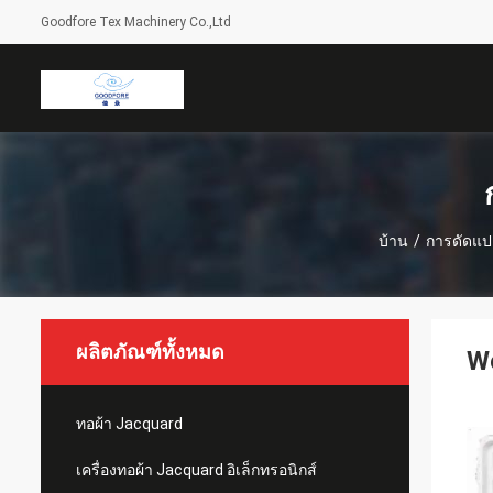
Goodfore Tex Machinery Co.,Ltd
บ้าน
/
การดัดแปล
ผลิตภัณฑ์ทั้งหมด
We
ทอผ้า Jacquard
เครื่องทอผ้า Jacquard อิเล็กทรอนิกส์