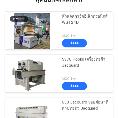
หัวแจ็คการ์ดอิเล็กทรอนิกส์
WGT24D
MOQ:1 ชุด
ติดต่อ
5376 Hooks เครื่องทอผ้า
Jacquard
MOQ:1 ชุด
ติดต่อ
650 Jacquard รอบต่อนาที
ดาบทอหัว Jacquard