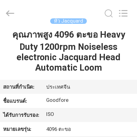
-
2026
Goodfore
Tex
หัว Jacquard
Machinery
Co.,Ltd.
All
คุณภาพสูง 4096 ตะขอ Heavy
บ้าน
Rights
Reserved.
Duty 1200rpm Noiseless
electronic Jacquard Head
สินค้า
Automatic Loom
วิดีโอ
สถานที่กำเนิด:
ประเทศจีน
Goodfore
ชื่อแบรนด์:
เกี่ยว
ISO
ได้รับการรับรอง:
กับ
หมายเลขรุ่น:
4096 ตะขอ
เรา