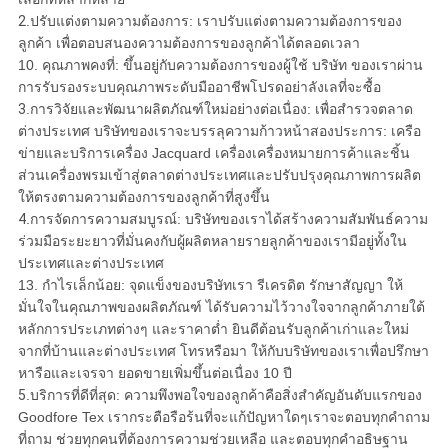
2
.ปรับแต่งตามความต้องการ: เราปรับแต่งตามความต้องการของ
ลูกค้า เพื่อตอบสนองความต้องการของลูกค้าได้ตลอดเวลา
10. คุณภาพคงที่: ขึ้นอยู่กับความต้องการของผู้ใช้ บริษัท ของเราผ่าน
การรับรองระบบคุณภาพระดับมืออาชีพโปรดอย่าลังเลที่จะซื้อ
3
.การวิจัยและพัฒนาผลิตภัณฑ์ใหม่อย่างต่อเนื่อง: เพื่อสำรวจตลาด
ต่างประเทศ บริษัทของเราจะบรรลุความก้าวหน้าสองประการ: เครือ
ข่ายและบริการเครื่อง Jacquard เครื่องเครื่องหมายการค้าและชิ้น
ส่วนเครื่องพรมเข้าสู่ตลาดต่างประเทศและปรับปรุงคุณภาพการผลิต
ให้ตรงตามความต้องการของลูกค้าที่สูงขึ้น
4
.การจัดการความสมบูรณ์: บริษัทของเราได้สร้างความสัมพันธ์ความ
ร่วมมือระยะยาวที่มั่นคงกับผู้ผลิตหลายรายลูกค้าของเรามีอยู่ทั้งใน
ประเทศและต่างประเทศ
13. กำไรเล็กน้อย: จุดแข็งของบริษัทเรา รีเครดิต รักษาสัญญา ให้
มั่นใจในคุณภาพของผลิตภัณฑ์ ได้รับความไว้วางใจจากลูกค้าภายใต้
หลักการประเภทต่างๆ และราคาต่ำ ยินดีต้อนรับลูกค้าเก่าและใหม่
จากที่บ้านและต่างประเทศ โทรหรือมา ให้กับบริษัทของเราเพื่อปรึกษา
หารือและเจรจา ยอดขายเพิ่มขึ้นต่อเนื่อง 10 ปี
5
.บริการที่ดีที่สุด: ความพึงพอใจของลูกค้าคือสิ่งสำคัญอันดับแรกของ
Goodfore Tex เรากระตือรือร้นที่จะแก้ปัญหาใดๆเราจะตอบทุกคำถาม
ที่ถาม ช่วยทุกคนที่ต้องการความช่วยเหลือ และตอบทุกคำอธิษฐาน