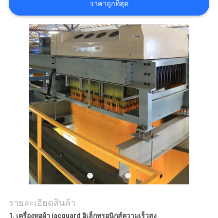
ราคาถูกที่สุด
ขอ
ใบ
เสนอ
ราคา
แผนผัง
เว็บไซต์
PRIVACY
POLICY
รายละเอียดสินค้า
1. เครื่องทอผ้า jacquard อิเล็กทรอนิกส์ความเร็วสูง