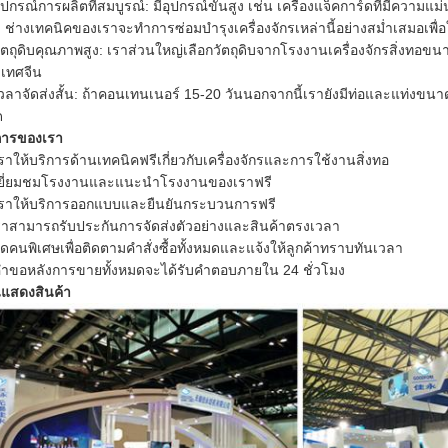
อุปกรณ์การผลิตที่สมบูรณ์: มีอุปกรณ์ขั้นสูง เช่น เครื่องแจ็คการ์ดที่มีความแ
 ช่างเทคนิคของเราจะทำการซ่อมบำรุงเครื่องจักรเหล่านี้อย่างสม่ำเสมอเพื่อ
ัตถุดิบคุณภาพสูง: เราส่วนใหญ่เลือกวัตถุดิบจากโรงงานเครื่องจักรสิ่งทอขนาดให
เทศจีน
เวลาจัดส่งสั้น: ถ้าคอนเทนเนอร์ 15-20 วันนอกจากนี้เรายังมีท่อและแท่งข
ด
การของเรา
เราให้บริการด้านเทคนิคฟรีเกี่ยวกับเครื่องจักรและการใช้งานสิ่งทอ
เยี่ยมชมโรงงานและแนะนำโรงงานของเราฟรี
เราให้บริการออกแบบและยืนยันกระบวนการฟรี
ราสามารถรับประกันการจัดส่งตัวอย่างและสินค้าตรงเวลา
จัดคนพิเศษเพื่อติดตามคำสั่งซื้อทั้งหมดและแจ้งให้ลูกค้าทราบทันเวลา
คำขอหลังการขายทั้งหมดจะได้รับคำตอบภายใน 24 ชั่วโมง
แสดงสินค้า