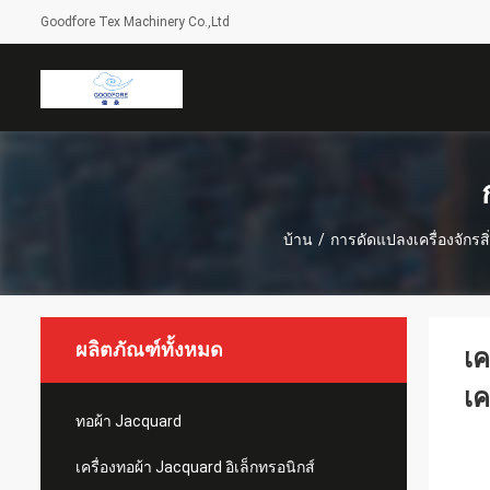
Goodfore Tex Machinery Co.,Ltd
บ้าน
/
การดัดแปลงเครื่องจักรสิ
ผลิตภัณฑ์ทั้งหมด
เค
เค
ทอผ้า Jacquard
เครื่องทอผ้า Jacquard อิเล็กทรอนิกส์