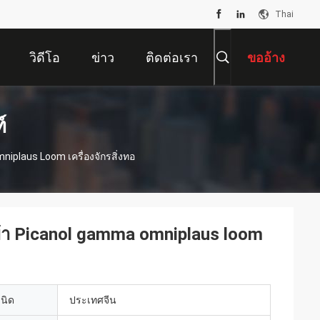
Thai
วิดีโอ
ข่าว
ติดต่อเรา
ขออ้าง
์
niplaus Loom เครื่องจักรสิ่งทอ
อผ้า Picanol gamma omniplaus loom
เนิด
ประเทศจีน