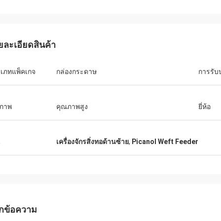
ยละเอียดสินค้า
เภทแพ็คเกจ
กล่องกระดาษ
การรับ
ภาพ
คุณภาพสูง
ยี่ห้อ
น
เครื่องจักรสิ่งทอด้านซ้าย
,
Picanol Weft Feeder
กข้อความ