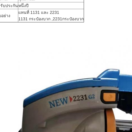
รับประกัน
หนึ่งปี
แทนที่ 1131 และ 2231
อย่าง
1131 กระป๋องบวก ,2231กระป๋องบวก