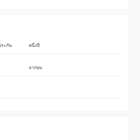
ประกัน
หนึ่งปี
ลาก่อน