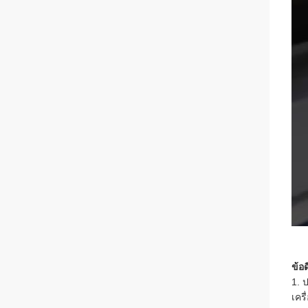
ข้อ
1. 
เคร