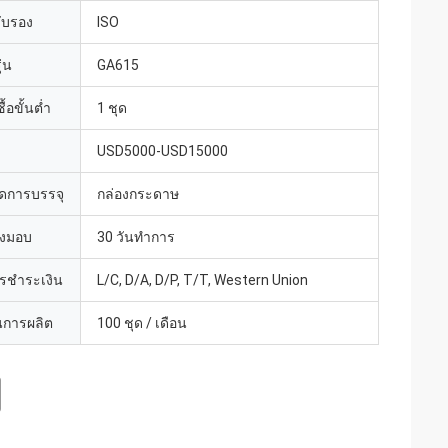
รับรอง
ISO
่น
GA615
้อขั้นต่ำ
1 ชุด
USD5000-USD15000
ดการบรรจุ
กล่องกระดาษ
่งมอบ
30 วันทำการ
ารชำระเงิน
L/C, D/A, D/P, T/T, Western Union
การผลิต
100 ชุด / เดือน