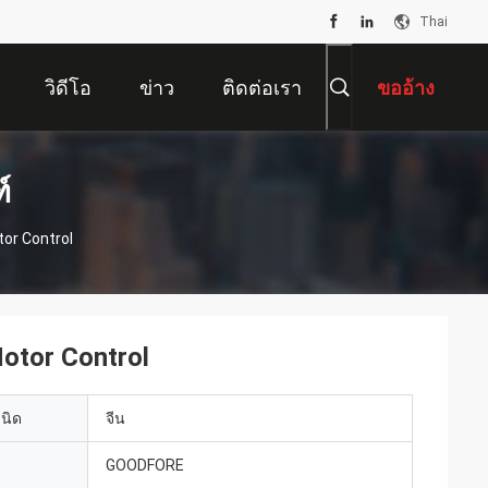
Thai
วิดีโอ
ข่าว
ติดต่อเรา
ขออ้าง
์
otor Control
 Motor Control
เนิด
จีน
GOODFORE