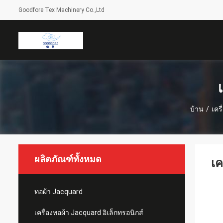
Goodfore Tex Machinery Co.,Ltd
บ้าน
/
เคร
ผลิตภัณฑ์ทั้งหมด
เค
ทอผ้า Jacquard
เครื่องทอผ้า Jacquard อิเล็กทรอนิกส์