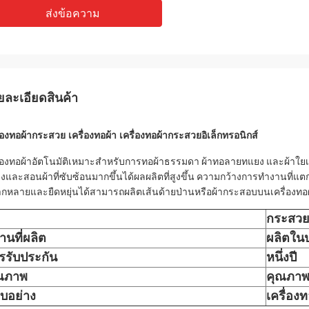
ส่งข้อความ
ยละเอียดสินค้า
ื่องทอผ้ากระสวย เครื่องทอผ้า เครื่องทอผ้ากระสวยอิเล็กทรอนิกส์
ื่องทอผ้าอัตโนมัติเหมาะสำหรับการทอผ้าธรรมดา ผ้าทอลายทแยง และผ้าใ
างและสอนผ้าที่ซับซ้อนมากขึ้นได้ผลผลิตที่สูงขึ้น ความกว้างการทำงานที่แต
กหลายและยืดหยุ่นได้สามารถผลิตเส้นด้ายป่านหรือผ้ากระสอบบนเครื่องทอผ้
กระสวย
านที่ผลิต
ผลิตใน
รรับประกัน
หนึ่งปี
ณภาพ
คุณภาพ
บอย่าง
เครื่องท