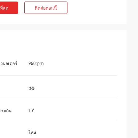
ี่สุด
ติดต่อตอนนี้
็วมอเตอร์
960rpm
สีฟ้า
ประกัน
1 ปี
ใหม่