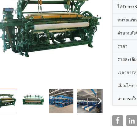
ได้รับการ
หมายเลขรุ
จำนวนสั่งซื
ราคา
รายละเอีย
เวลาการส
เงื่อนไขก
สามารถใน