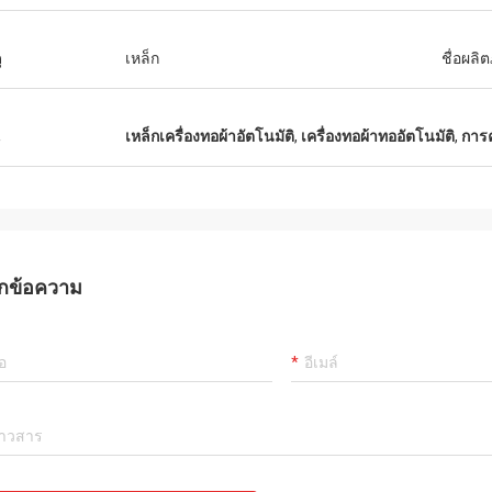
ุ
เหล็ก
ชื่อผลิ
อัลเจอร์
ค้าดีมากและคุณภาพดีมาก
น
เหล็กเครื่องทอผ้าอัตโนมัติ
,
เครื่องทอผ้าทออัตโนมัติ
,
การ
กข้อความ